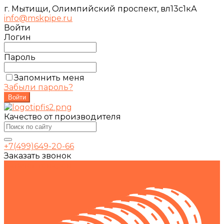
г. Мытищи, Олимпийский проспект, вл13с1кА
info@mskpipe.ru
Войти
Логин
Пароль
Запомнить меня
Забыли пароль?
Качество от производителя
+7(499)649-20-66
Заказать звонок
Каталог товаров